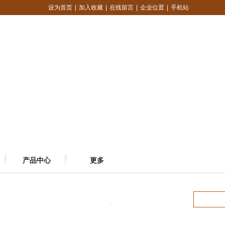
设为首页
|
加入收藏
|
在线留言
|
企业位置
|
手机站
产品中心
更多