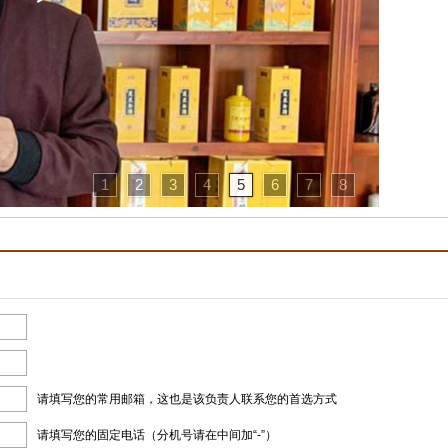
1
2
3
4
5
6
7
8
请填写您的常用邮箱，这也是该负责人联系您的首选方式
请填写您的固定电话（分机号请在中间加“-”）