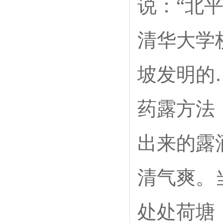
说：“北
清华大学
坡发明的
药露方法
出来的露
清气爽。
处处荷塘