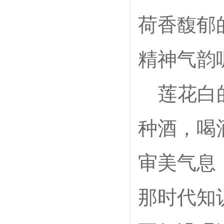
荷香馥郁
精神气韵
莲花白
种酒，喝
审美气息
那时代知