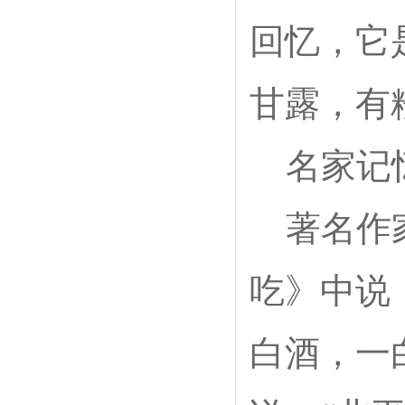
回忆，它
甘露，有
名家记
著名作家
吃》中说
白酒，一