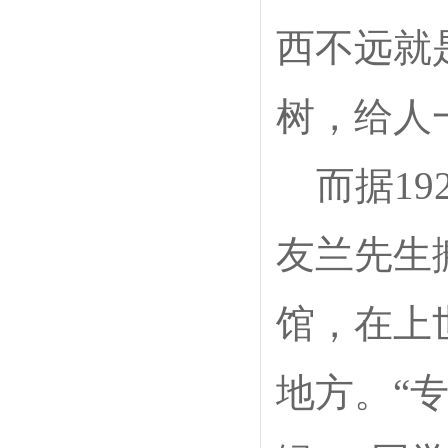
西不远就
树，给人
而据1
友兰先生
馆，在上
地方。“