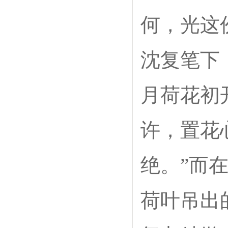
何，光这
沈复笔下
月荷花初
许，置花
绝。”而
荷叶吊出