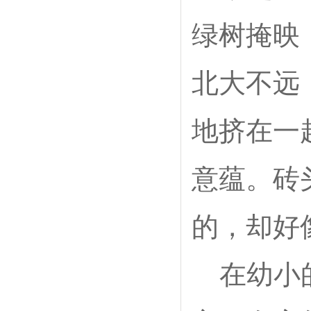
绿树掩映
北大不远
地挤在一
意蕴。砖
的，却好
在幼小