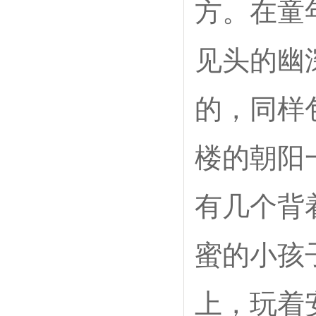
方。在童
见头的幽
的，同样
楼的朝阳
有几个背
蜜的小孩
上，玩着