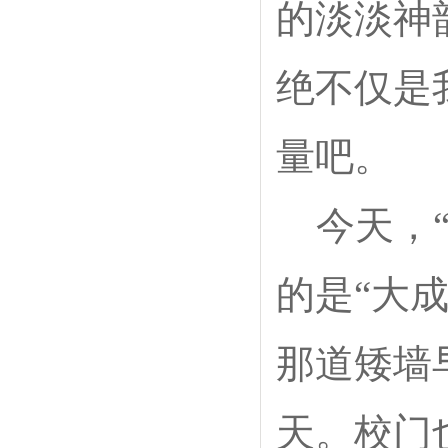
的淡淡神
绝不仅是
量吧。
今天，
的是“大
那道矮墙
天。校门