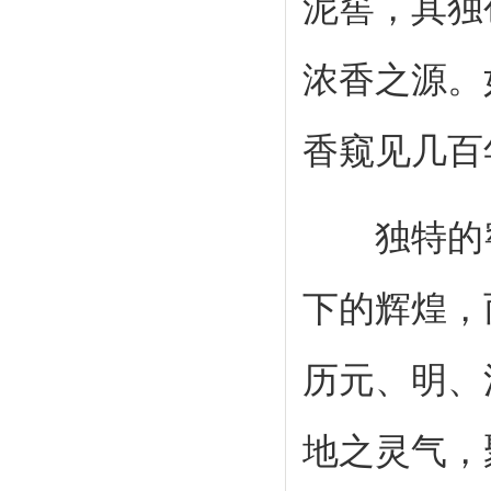
泥窖，其独
浓香之源。
香窥见几百
独特的窖
下的辉煌，
历元、明、
地之灵气，