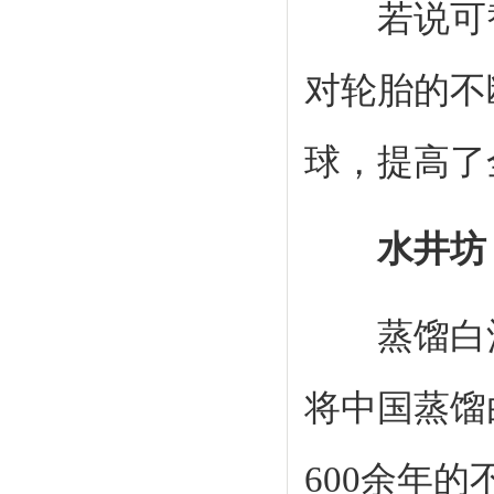
若说可替
对轮胎的不
球，提高了
水井坊
蒸馏白酒酿
将中国蒸馏
600余年